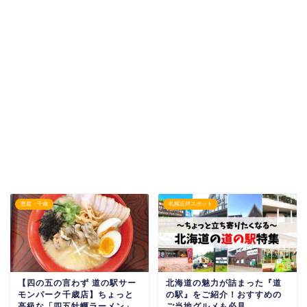
恵庭・千歳
札幌近郊スポット
【四の五の言わず 道の駅サー
北海道の魅力が詰まった『道
モンパーク千歳店】ちょっと
の駅』をご紹介！おすすめの
高級な「四五牡蠣ラーメン」
ご当地グルメも必見