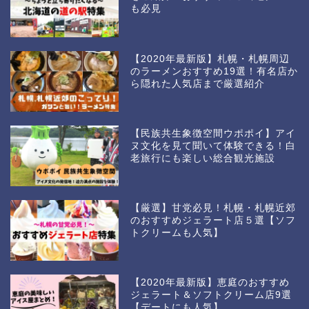
も必見
【2020年最新版】札幌・札幌周辺
のラーメンおすすめ19選！有名店か
ら隠れた人気店まで厳選紹介
【民族共生象徴空間ウポポイ】アイ
ヌ文化を見て聞いて体験できる！白
老旅行にも楽しい総合観光施設
【厳選】甘党必見！札幌・札幌近郊
のおすすめジェラート店５選【ソフ
トクリームも人気】
【2020年最新版】恵庭のおすすめ
ジェラート＆ソフトクリーム店9選
【デートにも人気】