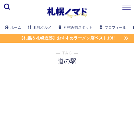
ホーム
札幌グルメ
札幌近郊スポット
プロフィール
【札幌＆札幌近郊】おすすめラーメン店ベスト19!!
― TAG ―
道の駅