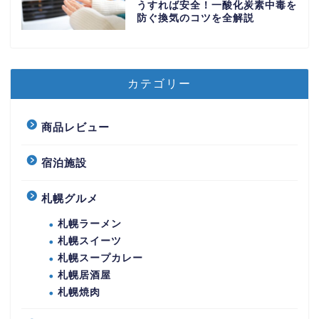
うすれば安全！一酸化炭素中毒を
防ぐ換気のコツを全解説
カテゴリー
商品レビュー
宿泊施設
札幌グルメ
札幌ラーメン
札幌スイーツ
札幌スープカレー
札幌居酒屋
札幌焼肉