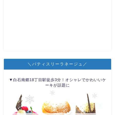
＼パティスリーラネージュ／
▼白石南郷18丁目駅徒歩3分！オシャレでかわいいケ
ーキが話題に