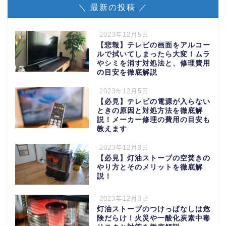
＼ 最新の投稿 ／
2023年12月5日
【悲報】テレビの画面をアルコー
ルで拭いてしまったら大変！ムラ
やシミを消す対処法と、修理費用
の目安を徹底解説
2023年12月5日
【必見】テレビの電源が入らない
ときの原因と対処方法を徹底解
説！メーカー修理の費用の目安も
教えます
2023年12月3日
【必見】灯油ストーブの空焚きの
やり方とそのメリットを徹底解
説！
2023年12月3日
灯油ストーブのつけっぱなしは危
険だらけ！火災や一酸化炭素中毒