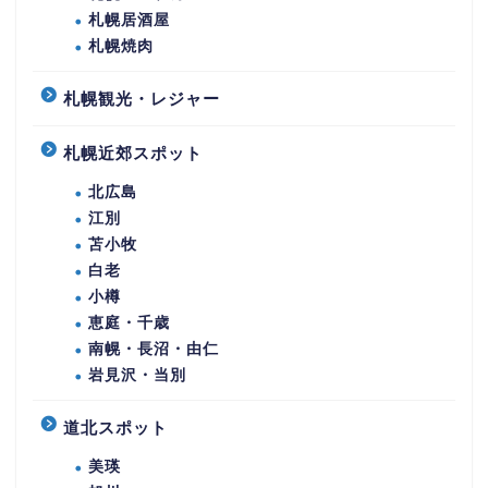
札幌居酒屋
札幌焼肉
札幌観光・レジャー
札幌近郊スポット
北広島
江別
苫小牧
白老
小樽
恵庭・千歳
南幌・長沼・由仁
岩見沢・当別
道北スポット
美瑛