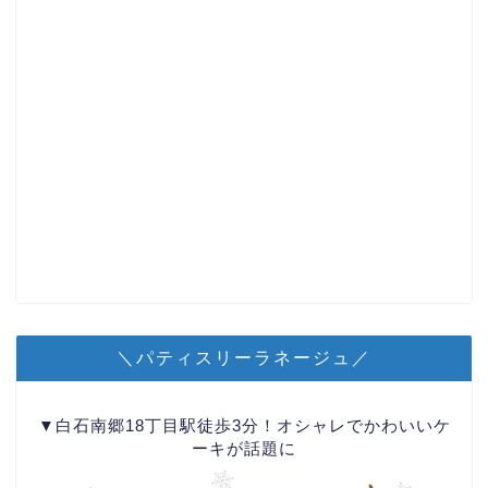
＼パティスリーラネージュ／
▼白石南郷18丁目駅徒歩3分！オシャレでかわいいケ
ーキが話題に