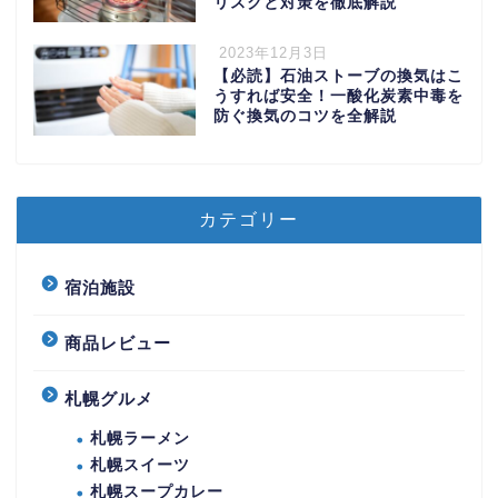
リスクと対策を徹底解説
2023年12月3日
【必読】石油ストーブの換気はこ
うすれば安全！一酸化炭素中毒を
防ぐ換気のコツを全解説
カテゴリー
宿泊施設
商品レビュー
札幌グルメ
札幌ラーメン
札幌スイーツ
札幌スープカレー