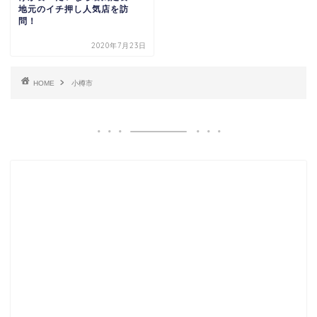
地元のイチ押し人気店を訪
問！
2020年7月23日
HOME
小樽市