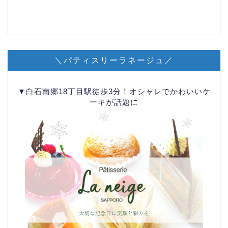
＼パティスリーラネージュ／
▼白石南郷18丁目駅徒歩3分！オシャレでかわいいケ
ーキが話題に