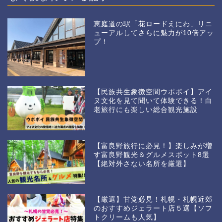
恵庭道の駅「花ロードえにわ」リニ
ューアルしてさらに魅力が10倍アッ
プ！
【民族共生象徴空間ウポポイ】アイ
ヌ文化を見て聞いて体験できる！白
老旅行にも楽しい総合観光施設
【富良野旅行に必見！】楽しみが増
す富良野観光＆グルメスポット8選
【絶対外さない名所を厳選】
【厳選】甘党必見！札幌・札幌近郊
のおすすめジェラート店５選【ソフ
トクリームも人気】