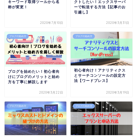
キーワード取得ツールから名
クトしたい！エックスサーバ
称が変更！
ーで転送する方法【記事のお
引越し】
2020年7月10日
2020年3月31日
ブログの始め方
ブログの始め方
初心者向け！アナリティクス
ブログを始めたい！初心者向
とサーチコンソールの設定方
けにブログのメリットと始め
法【ワードプレス】
方を丁寧に解説します
2020年3月22日
2020年3月19日
ブログの始め方
ブログの始め方