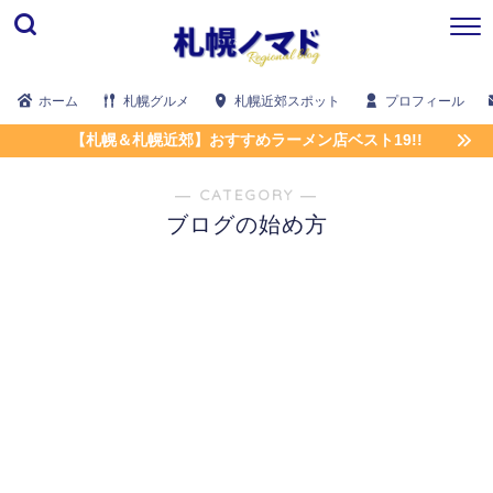
ホーム
札幌グルメ
札幌近郊スポット
プロフィール
【札幌＆札幌近郊】おすすめラーメン店ベスト19!!
― CATEGORY ―
ブログの始め方