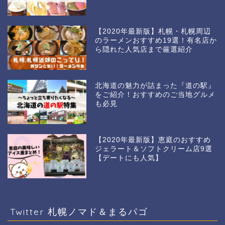
【2020年最新版】札幌・札幌周辺
のラーメンおすすめ19選！有名店か
ら隠れた人気店まで厳選紹介
北海道の魅力が詰まった『道の駅』
をご紹介！おすすめのご当地グルメ
も必見
【2020年最新版】恵庭のおすすめ
ジェラート＆ソフトクリーム店9選
【デートにも人気】
Twitter 札幌ノマド＆まるパゴ