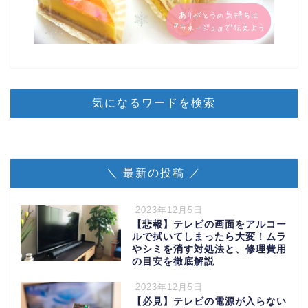
気になるワードを検索
＼ 最新の投稿 ／
2023年12月5日
【悲報】テレビの画面をアルコー
ルで拭いてしまったら大変！ムラ
やシミを消す対処法と、修理費用
の目安を徹底解説
2023年12月5日
【必見】テレビの電源が入らない