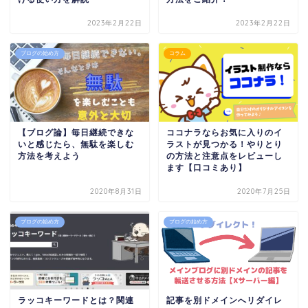
2023年2月22日
2023年2月22日
ブログの始め方
コラム
【ブログ論】毎日継続できな
ココナラならお気に入りのイ
いと感じたら、無駄を楽しむ
ラストが見つかる！やりとり
方法を考えよう
の方法と注意点をレビューし
ます【口コミあり】
2020年8月31日
2020年7月25日
ブログの始め方
ブログの始め方
ラッコキーワードとは？関連
記事を別ドメインへリダイレ