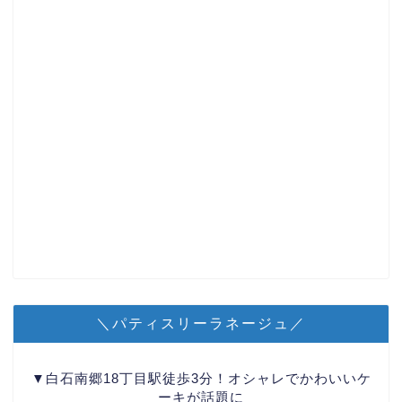
＼パティスリーラネージュ／
▼白石南郷18丁目駅徒歩3分！オシャレでかわいいケ
ーキが話題に