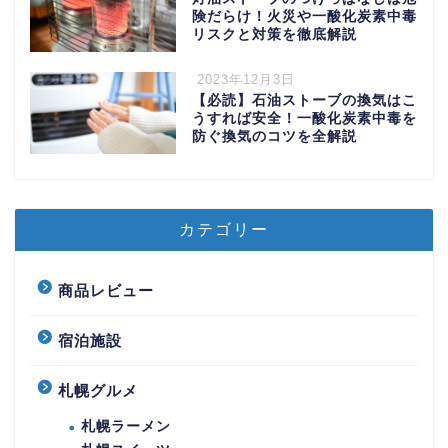
険だらけ！火災や一酸化炭素中毒
リスクと対策を徹底解説
2023年12月3日
【必読】石油ストーブの換気はこ
うすれば安全！一酸化炭素中毒を
防ぐ換気のコツを全解説
カテゴリー
商品レビュー
宿泊施設
札幌グルメ
札幌ラーメン