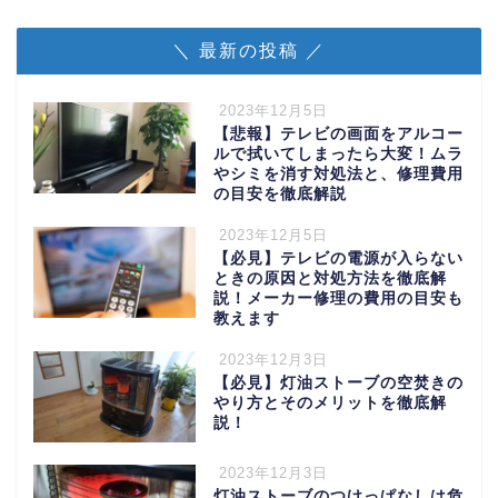
＼ 最新の投稿 ／
2023年12月5日
【悲報】テレビの画面をアルコー
ルで拭いてしまったら大変！ムラ
やシミを消す対処法と、修理費用
の目安を徹底解説
2023年12月5日
【必見】テレビの電源が入らない
ときの原因と対処方法を徹底解
説！メーカー修理の費用の目安も
教えます
2023年12月3日
【必見】灯油ストーブの空焚きの
やり方とそのメリットを徹底解
説！
2023年12月3日
灯油ストーブのつけっぱなしは危