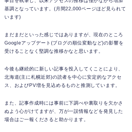
事目を執筆し、以来アクセスの推移は僅かながら増加
基調となっています。(月間22,000ページほど見られて
います)
まだまだといった感じではありますが、現在のところ
Googleアップデート(ブログの順位変動など)の影響を
受けることなく堅調な推移かなと思います。
今後も継続的に新しい記事を投入してくことにより、
北海道(主に札幌近郊)の読者を中心に安定的なアクセ
ス、およびPV増を見込めるものと推測しています。
また、記事作成時には事前に下調べや裏取りを欠かさ
ぬよう心がけてますが、万が一誤情報などを発見した
場合はご一報くださると助かります。