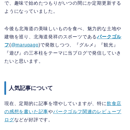
で、趣味で始めたつもりがいつの間にか定期更新する
ようになっていました。
今後も北海道の美味しいものを食べ、魅力的な土地や
建物を巡り、北海道発祥のスポーツである
パークゴル
フ
(
@marupago
)で発散しつつ、『グルメ』『観光』
『遊び』の三本柱をテーマに当ブログで発信していき
たいと思います。
人気記事について
現在、定期的に記事を増やしていますが、特に
飲食店
の感想を書いた記事
や
パークゴルフ関連のレビューブ
ログ
など
が好評です。