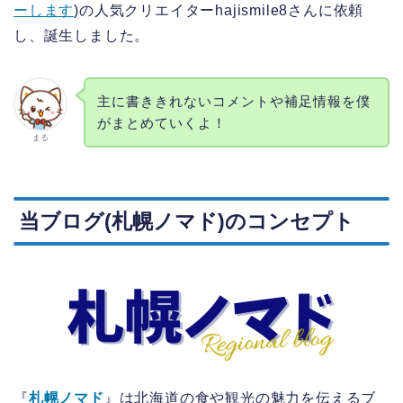
ーします
)の人気クリエイターhajismile8さんに依頼
し、誕生しました。
主に書ききれないコメントや補足情報を僕
がまとめていくよ！
まる
当ブログ(札幌ノマド)のコンセプト
『
札幌ノマド
』は北海道の食や観光の魅力を伝えるブ