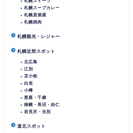
札幌スイーツ
札幌スープカレー
札幌居酒屋
札幌焼肉
札幌観光・レジャー
札幌近郊スポット
北広島
江別
苫小牧
白老
小樽
恵庭・千歳
南幌・長沼・由仁
岩見沢・当別
道北スポット