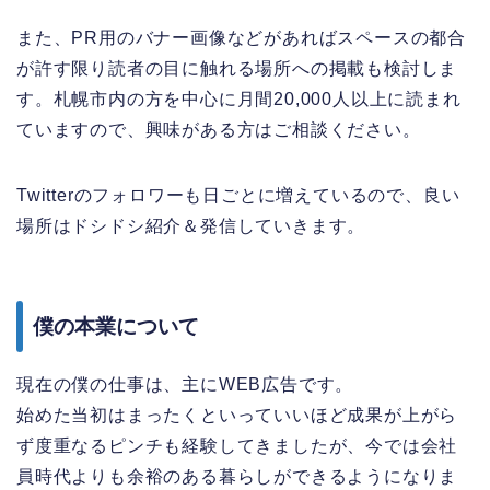
また、PR用のバナー画像などがあればスペースの都合
が許す限り読者の目に触れる場所への掲載も検討しま
す。札幌市内の方を中心に月間20,000人以上に読まれ
ていますので、興味がある方はご相談ください。
Twitterのフォロワーも日ごとに増えているので、良い
場所はドシドシ紹介＆発信していきます。
僕の本業について
現在の僕の仕事は、主にWEB広告です。
始めた当初はまったくといっていいほど成果が上がら
ず度重なるピンチも経験してきましたが、今では会社
員時代よりも余裕のある暮らしができるようになりま