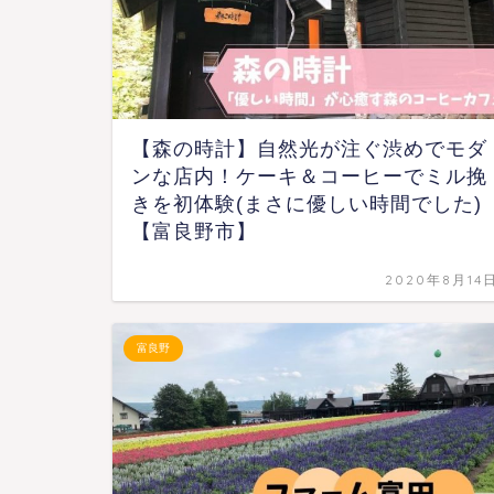
【森の時計】自然光が注ぐ渋めでモダ
ンな店内！ケーキ＆コーヒーでミル挽
きを初体験(まさに優しい時間でした)
【富良野市】
2020年8月14
富良野