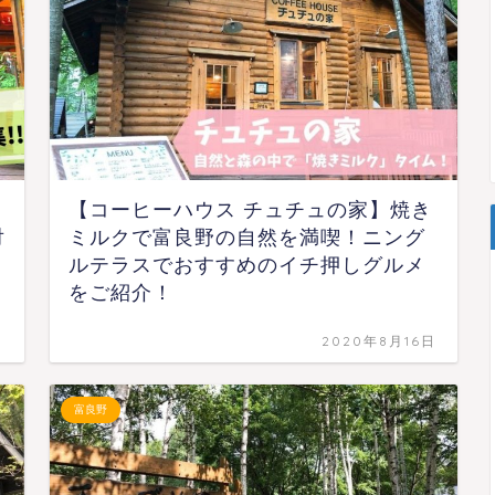
【コーヒーハウス チュチュの家】焼き
対
ミルクで富良野の自然を満喫！ニング
ルテラスでおすすめのイチ押しグルメ
をご紹介！
日
2020年8月16日
富良野