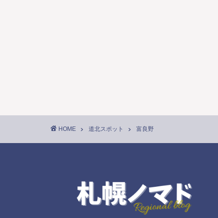
HOME
道北スポット
富良野