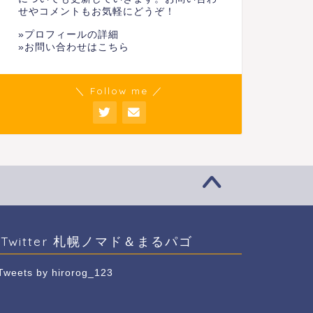
せやコメントもお気軽にどうぞ！
»
プロフィールの詳細
»
お問い合わせはこちら
＼ Follow me ／
Twitter 札幌ノマド＆まるパゴ
Tweets by hirorog_123