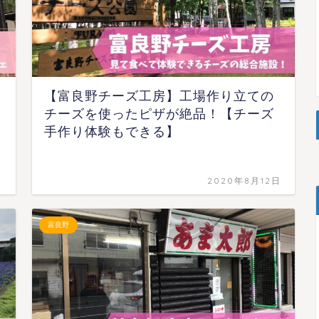
【富良野チーズ工房】工場作り立ての
チーズを使ったピザが絶品！【チーズ
手作り体験もできる】
日
2020年8月12日
富良野