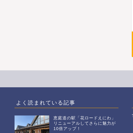
よく読まれている記事
恵庭道の駅「花ロードえにわ」
リニューアルしてさらに魅力が
10倍アップ！