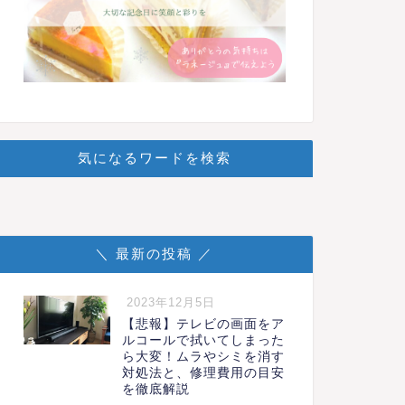
気になるワードを検索
＼ 最新の投稿 ／
2023年12月5日
【悲報】テレビの画面をア
ルコールで拭いてしまった
ら大変！ムラやシミを消す
対処法と、修理費用の目安
を徹底解説