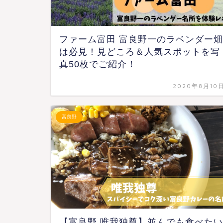
ファーム富田 富良野一のラベンダー畑
は必見！見どころ＆人気スポットを写
真50枚でご紹介！
2020年8月10
富良野
【富良野 唯我独尊】並んでも食べたい