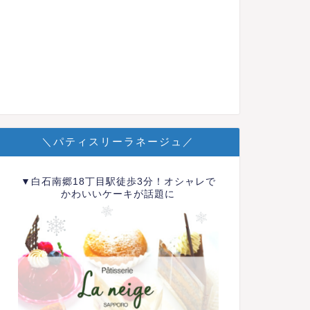
＼パティスリーラネージュ／
▼白石南郷18丁目駅徒歩3分！オシャレで
かわいいケーキが話題に