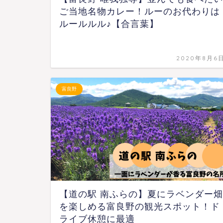
ご当地名物カレー！ルーのお代わりは
ルールルル♪【合言葉】
2020年8月6
富良野
【道の駅 南ふらの】夏にラベンダー畑
を楽しめる富良野の観光スポット！ド
ライブ休憩に最適