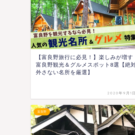
【富良野旅行に必見！】楽しみが増す
富良野観光＆グルメスポット8選【絶
外さない名所を厳選】
2020年9月1
富良野