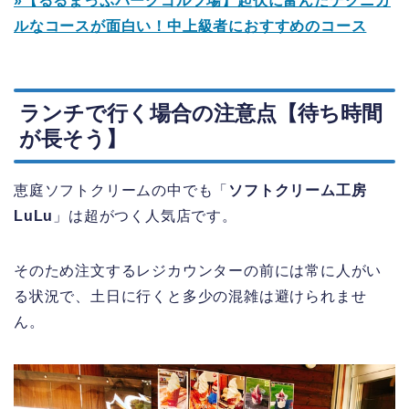
»【るるまっぷパークゴルフ場】起伏に富んだテクニカ
ルなコースが面白い！中上級者におすすめのコース
ランチで行く場合の注意点【待ち時間
が長そう】
恵庭ソフトクリームの中でも「
ソフトクリーム工房
LuLu
」は超がつく人気店です。
そのため注文するレジカウンターの前には常に人がい
る状況で、土日に行くと多少の混雑は避けられませ
ん。