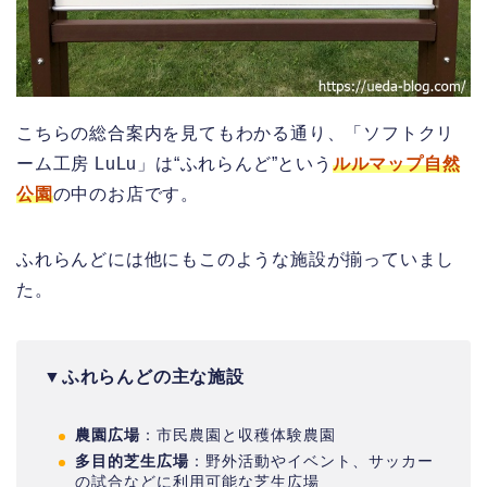
こちらの総合案内を見てもわかる通り、「ソフトクリ
ーム工房 LuLu」は“ふれらんど”という
ルルマップ自然
公園
の中のお店です。
ふれらんどには他にもこのような施設が揃っていまし
た。
▼
ふれらんどの主な施設
農園広場
：市民農園と収穫体験農園
多目的芝生広場
：野外活動やイベント、サッカー
の試合などに利用可能な芝生広場