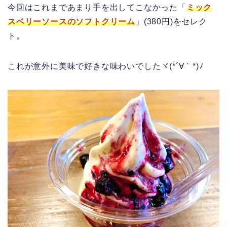
今回はこれまであまり手を出してこなかった「
ミック
スベリーソースのソフトクリーム
」(380円)をセレク
ト。
これが意外に美味で好きな味わいでしたヾ(*´∀｀*)ﾉ