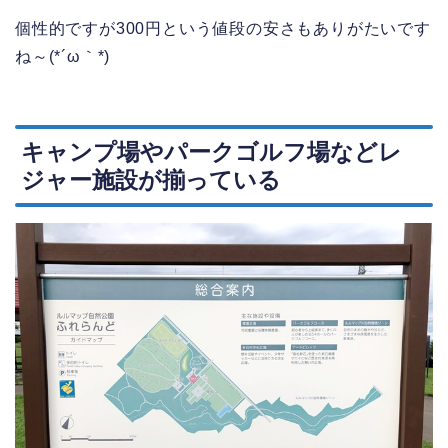
個性的ですが300円という値段の安さもありがたいです
ね～(*´ω｀*)
キャンプ場やパークゴルフ場などレ
ジャー施設が揃っている