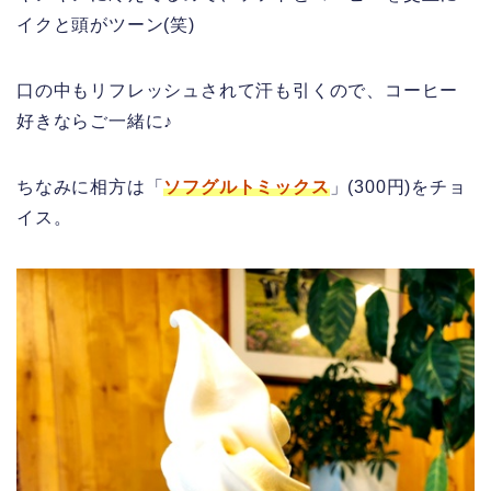
イクと頭がツーン(笑)
口の中もリフレッシュされて汗も引くので、コーヒー
好きならご一緒に♪
ちなみに相方は「
ソフグルトミックス
」(300円)をチョ
イス。