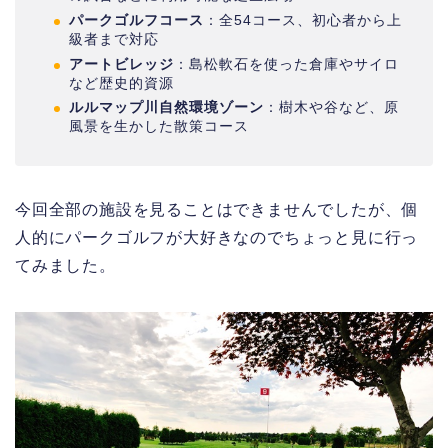
パークゴルフコース
：全54コース、初心者から上
級者まで対応
アートビレッジ
：島松軟石を使った倉庫やサイロ
など歴史的資源
ルルマップ川自然環境ゾーン
：樹木や谷など、原
風景を生かした散策コース
今回全部の施設を見ることはできませんでしたが、個
人的にパークゴルフが大好きなのでちょっと見に行っ
てみました。